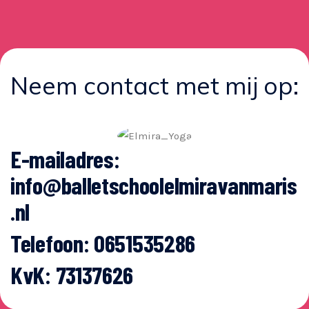
Neem contact met mij op:
E-mailadres:
info@balletschoolelmiravanmaris
.nl
Telefoon:
0651535286
KvK: 73137626