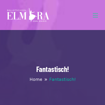
Fantastisch!
Home
Fantastisch!