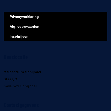
Privacyverklaring
Alg. voorwaarden
Inschrijven
Danslocatie
’t Spectrum Schijndel
Steeg 9
5482 WN Schijndel
Contactgegevens