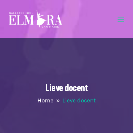
Lieve docent
Home
Lieve docent