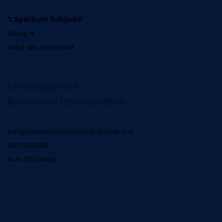
’t Spectrum Schijndel
Steeg 9
5482 WN Schijndel
Contactgegevens
Balletschool Elmira van Maris
info@balletschoolelmiravanmaris.nl
0651535286
KvK: 73137626